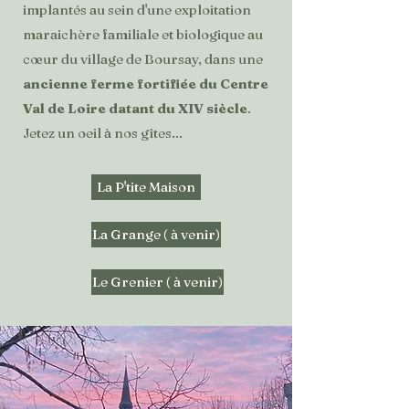
implantés au sein d'une exploitation
maraichère familiale et biologique au
cœur du village de Boursay, dans une
ancienne ferme fortifiée du Centre
Val de Loire datant du XIV
siècle
.
Jetez un oeil à nos gîtes...
La P'tite Maison
La Grange ( à venir)
Le Grenier ( à venir)